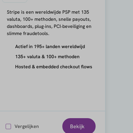
Stripe is een wereldwijde PSP met 135
valuta, 100+ methoden, snelle payouts,
dashboards, plug‑ins, PCI‑beveiliging en
slimme fraudetools.
Actief in 195+ landen wereldwijd
135+ valuta & 100+ methoden
Hosted & embedded checkout flows
Bekijk
Vergelijken