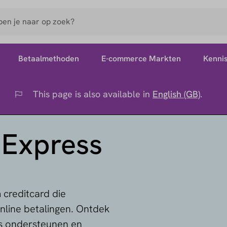
Betaalmethoden
E-commerce Markten
Kenni
This page is also available in
English (GB)
.
Flag
 Express
 creditcard die
online betalingen. Ontdek
s ondersteunen en