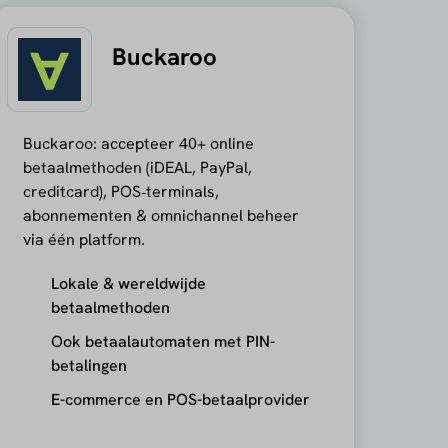
Buckaroo
Buckaroo: accepteer 40+ online
betaalmethoden (iDEAL, PayPal,
creditcard), POS‑terminals,
abonnementen & omnichannel beheer
via één platform.
Lokale & wereldwijde
betaalmethoden
Ook betaalautomaten met PIN-
betalingen
E-commerce en POS-betaalprovider