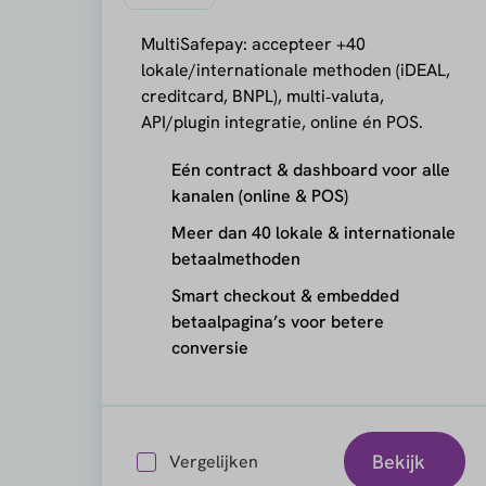
MultiSafepay: accepteer +40
lokale/internationale methoden (iDEAL,
creditcard, BNPL), multi‑valuta,
API/plugin integratie, online én POS.
Eén contract & dashboard voor alle
kanalen (online & POS)
Meer dan 40 lokale & internationale
betaalmethoden
Smart checkout & embedded
betaalpagina’s voor betere
conversie
Bekijk
Vergelijken