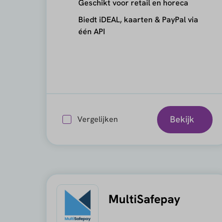
Geschikt voor retail en horeca
Biedt iDEAL, kaarten & PayPal via
één API
Bekijk
Vergelijken
MultiSafepay