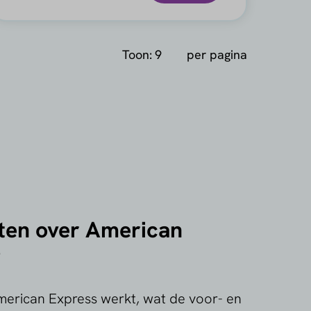
Toon:
per pagina
ten over American
?
erican Express werkt, wat de voor- en