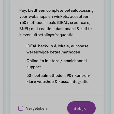
Pay. biedt een complete betaaloplossing
voor webshops en winkels, accepteer
+50 methodes zoals iDEAL, creditcard,
BNPL; met realtime dashboard & zelf te
kiezen uitbetalingsfrequentie.
iDEAL back‑up & lokale, europese,
wereldwijde betaalmethoden
Online én in‑store / omnichannel
support
50+ betaalmethoden, 90+ kant-en-
klare webshop & kassa integraties
Bekijk
Vergelijken