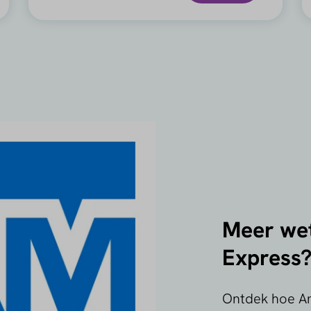
Meer we
Express
Ontdek hoe Am