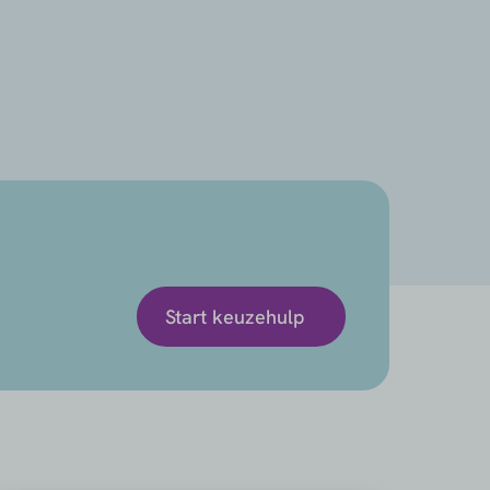
e
Start keuzehulp