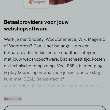
Betaalproviders voor jouw
webshopsoftware
Werk je met Shopify, WooCommerce, Wix, Magento
of Wordpress? Dan is het belangrijk om een
betaalprovider te kiezen die naadloos integreert
met jouw webshopsoftware. Dat scheelt tijd, kosten
en technische rompslomp. Veel PSP’s bieden plug
& play koppelingen waarmee je snel aan de slag
kunt met iDEAL, Bancontact of
creditcardbetalingen. Zo laat je klanten eenvoudig
én veilig online afrekenen.
lees meer
Bekijk en vergelijk in de sectie '
Betaalproviders per