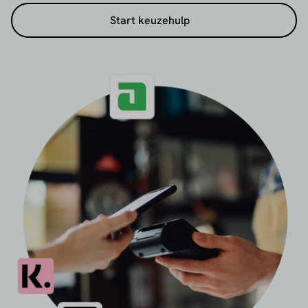
betalingen. Denk aan ondernemers in de horeca,
Start keuzehulp
dienstverlening of verkoop op locatie die snel een
bedrag willen innen, zonder kassa of checkout.
Gebruik de gratis keuzehulp om snel de juiste
provider te vinden.