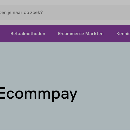
Betaalmethoden
E-commerce Markten
Kenni
. Ecommpay