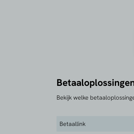
Betaaloplossinge
Bekijk welke betaaloplossin
Betaallink