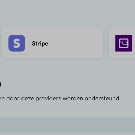
Stripe
n
gen door deze providers worden ondersteund.