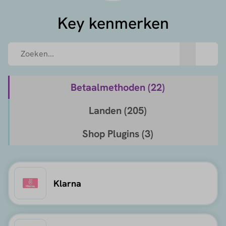
Key kenmerken
Betaalmethoden (
22
)
Landen (
205
)
Shop Plugins (
3
)
Klarna