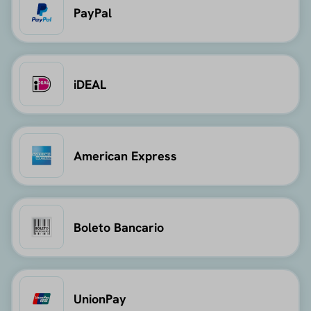
PayPal
iDEAL
American Express
Boleto Bancario
UnionPay