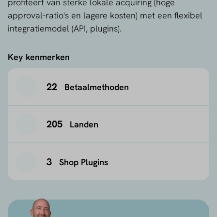
profiteert van sterke lokale acquiring (hoge
approval-ratio's en lagere kosten) met een flexibel
integratiemodel (API, plugins).
Key kenmerken
22
Betaalmethoden
205
Landen
3
Shop Plugins