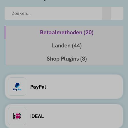
Betaalmethoden (
20
)
Landen (
44
)
Shop Plugins (
3
)
PayPal
iDEAL