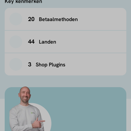
Key kenmerken
20
Betaalmethoden
44
Landen
3
Shop Plugins