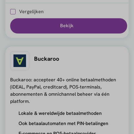
Vergelijken
Bekijk
Buckaroo
Buckaroo: accepteer 40+ online betaalmethoden
(iDEAL, PayPal, creditcard), POS‑terminals,
abonnementen & omnichannel beheer via één
platform.
Lokale & wereldwijde betaalmethoden
Ook betaalautomaten met PIN-betalingen
E-commerce en POS-betaalprovider