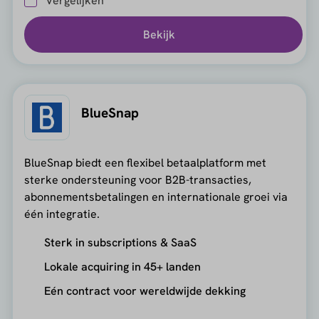
Vergelijken
Bekijk
BlueSnap
BlueSnap biedt een flexibel betaalplatform met
sterke ondersteuning voor B2B-transacties,
abonnementsbetalingen en internationale groei via
één integratie.
Sterk in subscriptions & SaaS
Lokale acquiring in 45+ landen
Eén contract voor wereldwijde dekking