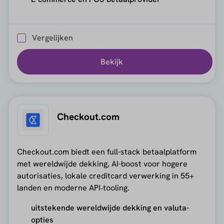
Vergelijken
Bekijk
Checkout.com
Checkout.com biedt een full-stack betaalplatform
met wereldwijde dekking, AI-boost voor hogere
autorisaties, lokale creditcard verwerking in 55+
landen en moderne API‑tooling.
uitstekende wereldwijde dekking en valuta-
opties