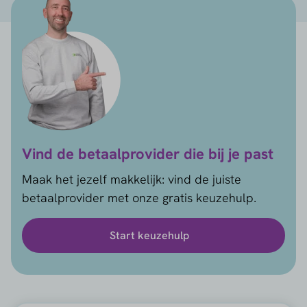
Vind de betaalprovider die bij je past
Maak het jezelf makkelijk: vind de juiste
betaalprovider met onze gratis keuzehulp.
Start keuzehulp