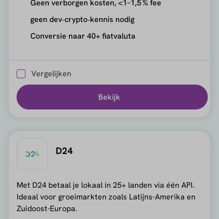
Geen verborgen kosten, <1–1,5 % fee
geen dev‑crypto‑kennis nodig
Conversie naar 40+ fiatvaluta
Vergelijken
Bekijk
D24
Met D24 betaal je lokaal in 25+ landen via één API.
Ideaal voor groeimarkten zoals Latijns-Amerika en
Zuidoost-Europa.