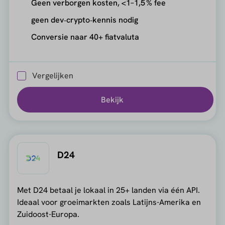
Geen verborgen kosten, <1–1,5 % fee
geen dev‑crypto‑kennis nodig
Conversie naar 40+ fiatvaluta
Vergelijken
Bekijk
D24
Met D24 betaal je lokaal in 25+ landen via één API.
Ideaal voor groeimarkten zoals Latijns-Amerika en
Zuidoost-Europa.