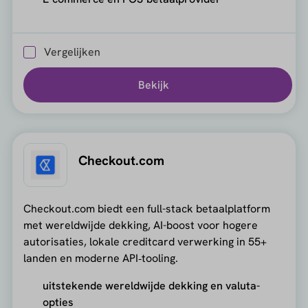
Vergelijken
Bekijk
Checkout.com
Checkout.com biedt een full-stack betaalplatform
met wereldwijde dekking, AI-boost voor hogere
autorisaties, lokale creditcard verwerking in 55+
landen en moderne API‑tooling.
uitstekende wereldwijde dekking en valuta-
opties