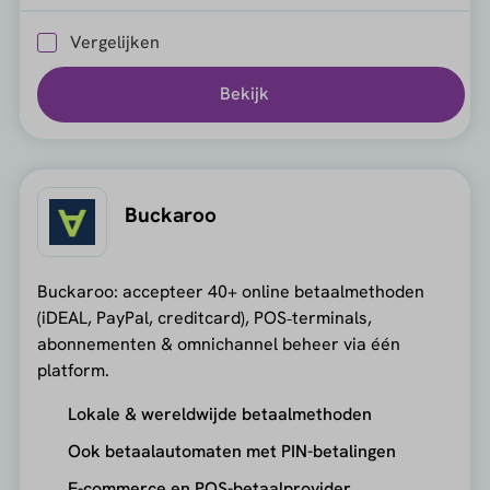
Vergelijken
Bekijk
Buckaroo
Buckaroo: accepteer 40+ online betaalmethoden
(iDEAL, PayPal, creditcard), POS‑terminals,
abonnementen & omnichannel beheer via één
platform.
Lokale & wereldwijde betaalmethoden
Ook betaalautomaten met PIN-betalingen
E-commerce en POS-betaalprovider