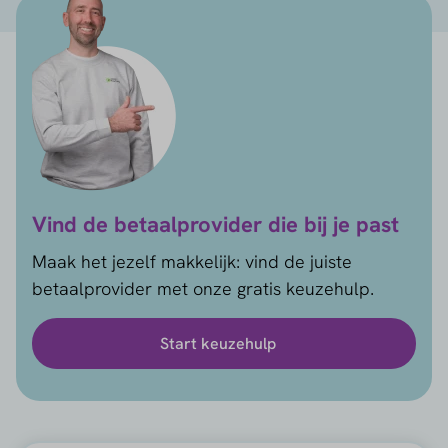
Vind de betaalprovider die bij je past
Maak het jezelf makkelijk: vind de juiste
betaalprovider met onze gratis keuzehulp.
Start keuzehulp