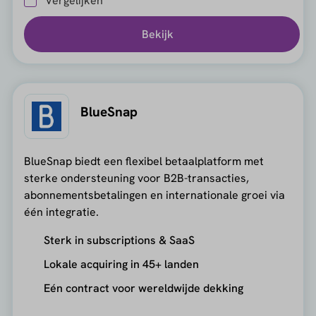
Vergelijken
Bekijk
BlueSnap
BlueSnap biedt een flexibel betaalplatform met
sterke ondersteuning voor B2B-transacties,
abonnementsbetalingen en internationale groei via
één integratie.
Sterk in subscriptions & SaaS
Lokale acquiring in 45+ landen
Eén contract voor wereldwijde dekking