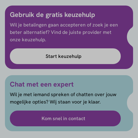
Gebruik de gratis keuzehulp
Wil je betalingen gaan accepteren of zoek je een
beter alternatief? Vind de juiste provider met
onze keuzehulp.
Start keuzehulp
Chat met een expert
Wil je met iemand spreken of chatten over jouw
mogelijke opties? Wij staan voor je klaar.
Kom snel in contact