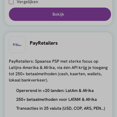
Vergelijken
Bekijk
PayRetailers
PayRetailers: Spaanse PSP met sterke focus op
Latijns-Amerika & Afrika, via één API krijg je toegang
tot 250+ betaalmethoden (cash, kaarten, wallets,
lokaal bankverkeer).
Opererend in +20 landen: LatAm & Afrika
250+ betaalmethoden voor LATAM & Afrika
Transacties in 25 valuta (USD, COP, ARS, PEN…)