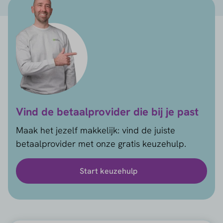
Vind de betaalprovider die bij je past
Maak het jezelf makkelijk: vind de juiste
betaalprovider met onze gratis keuzehulp.
Start keuzehulp