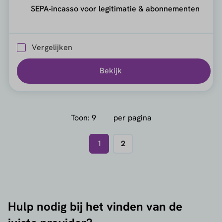
SEPA‑incasso voor legitimatie & abonnementen
Vergelijken
Bekijk
Toon:
per pagina
1
2
Hulp nodig bij het vinden van de