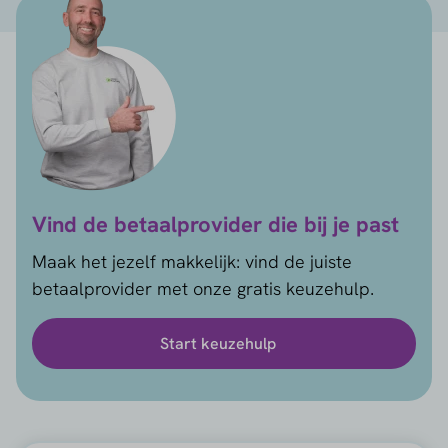
Vind de betaalprovider die bij je past
Maak het jezelf makkelijk: vind de juiste
betaalprovider met onze gratis keuzehulp.
Start keuzehulp