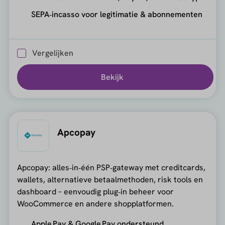
SEPA‑incasso voor legitimatie & abonnementen
Vergelijken
Bekijk
Apcopay
Apcopay: alles‑in‑één PSP‑gateway met creditcards,
wallets, alternatieve betaalmethoden, risk tools en
dashboard – eenvoudig plug‑in beheer voor
WooCommerce en andere shopplatformen.
Apple Pay & Google Pay ondersteund