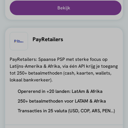
Bekijk
PayRetailers
PayRetailers: Spaanse PSP met sterke focus op
Latijns-Amerika & Afrika, via één API krijg je toegang
tot 250+ betaalmethoden (cash, kaarten, wallets,
lokaal bankverkeer).
Opererend in +20 landen: LatAm & Afrika
250+ betaalmethoden voor LATAM & Afrika
Transacties in 25 valuta (USD, COP, ARS, PEN…)