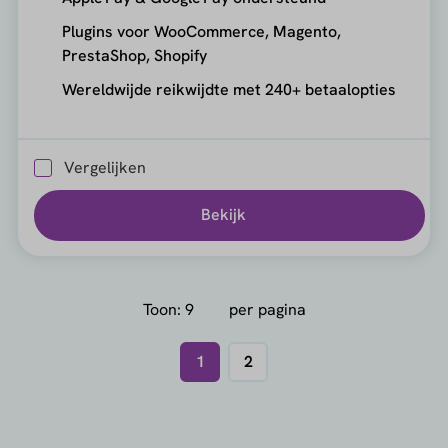
Plugins voor WooCommerce, Magento,
PrestaShop, Shopify
Wereldwijde reikwijdte met 240+ betaalopties
Vergelijken
Bekijk
Toon:
per pagina
1
2