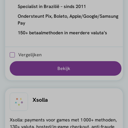
Specialist in Brazilië – sinds 2011
Ondersteunt Pix, Boleto, Apple/Google/Samsung
Pay
150+ betaalmethoden in meerdere valuta’s
Vergelijken
Bekijk
Xsolla
Xsolla: payments voor games met 1 000+ methoden,
130+ valuta, hosted/in-game checkout, anti-fraude