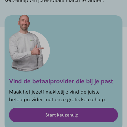
keuzehulp om jouw ideale match te vinden.
Vind de betaalprovider die bij je past
Maak het jezelf makkelijk: vind de juiste
betaalprovider met onze gratis keuzehulp.
Start keuzehulp