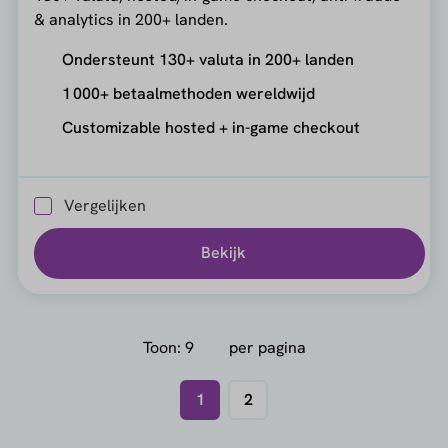
& analytics in 200+ landen.
Ondersteunt 130+ valuta in 200+ landen
1 000+ betaalmethoden wereldwijd
Customizable hosted + in-game checkout
Vergelijken
Bekijk
Toon:
per pagina
1
2