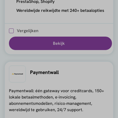
PrestaShop, Shopify
Wereldwijde reikwijdte met 240+ betaalopties
Vergelijken
Bekijk
Paymentwall
Paymentwall: één gateway voor creditcards, 150+
lokale betaalmethoden, e-invoicing,
abonnementsmodellen, risico‑management,
wereldwijd te gebruiken, 24/7 support.