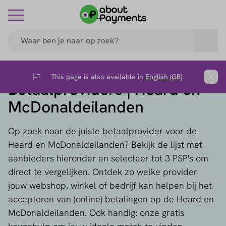
This page is also available in
English (GB)
.
Flag
Clos
Betaalproviders | Heard en
McDonaldeilanden
Op zoek naar de juiste betaalprovider voor de
Heard en McDonaldeilanden? Bekijk de lijst met
aanbieders hieronder en selecteer tot 3 PSP's om
direct te vergelijken. Ontdek zo welke provider
jouw webshop, winkel of bedrijf kan helpen bij het
accepteren van (online) betalingen op de Heard en
McDonaldeilanden. Ook handig: onze gratis