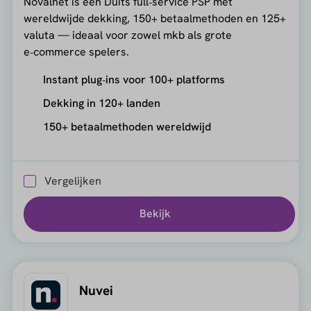
Novalnet is een Duits full‑service PSP met
wereldwijde dekking, 150+ betaalmethoden en 125+
valuta — ideaal voor zowel mkb als grote
e‑commerce spelers.
Instant plug‑ins voor 100+ platforms
Dekking in 120+ landen
150+ betaalmethoden wereldwijd
Vergelijken
Bekijk
Nuvei