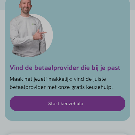
Vind de betaalprovider die bij je past
Maak het jezelf makkelijk: vind de juiste
betaalprovider met onze gratis keuzehulp.
Start keuzehulp