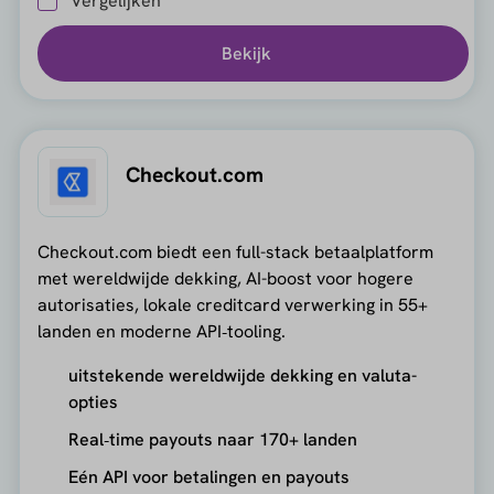
Vergelijken
Bekijk
Checkout.com
Checkout.com biedt een full-stack betaalplatform
met wereldwijde dekking, AI-boost voor hogere
autorisaties, lokale creditcard verwerking in 55+
landen en moderne API‑tooling.
uitstekende wereldwijde dekking en valuta-
opties
Real‑time payouts naar 170+ landen
Eén API voor betalingen en payouts