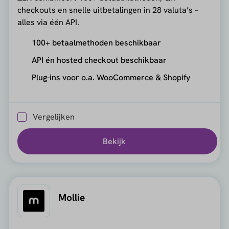
checkouts en snelle uitbetalingen in 28 valuta’s –
alles via één API.
100+ betaalmethoden beschikbaar
API én hosted checkout beschikbaar
Plug-ins voor o.a. WooCommerce & Shopify
Vergelijken
Bekijk
Mollie