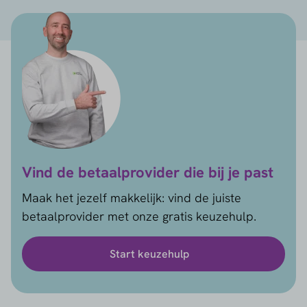
Vind de betaalprovider die bij je past
Maak het jezelf makkelijk: vind de juiste
betaalprovider met onze gratis keuzehulp.
Start keuzehulp