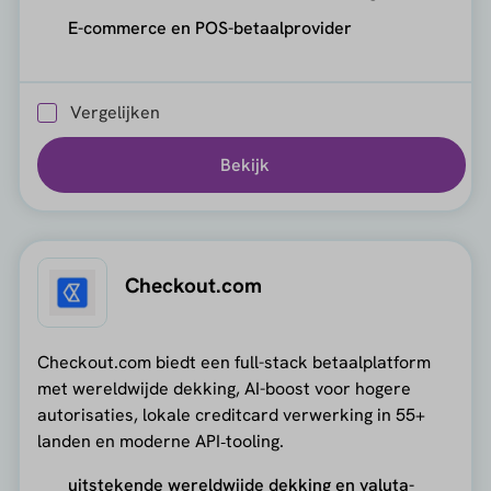
E-commerce en POS-betaalprovider
Vergelijken
Bekijk
Checkout.com
Checkout.com biedt een full-stack betaalplatform
met wereldwijde dekking, AI-boost voor hogere
autorisaties, lokale creditcard verwerking in 55+
landen en moderne API‑tooling.
uitstekende wereldwijde dekking en valuta-