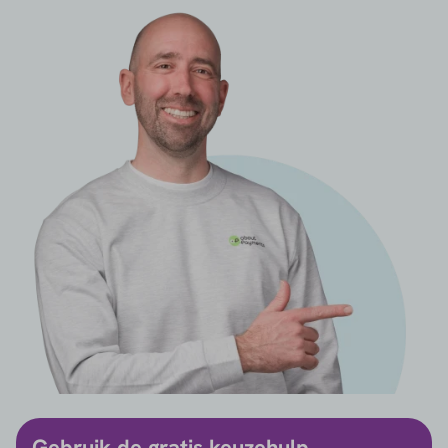
Gebruik de gratis keuzehulp