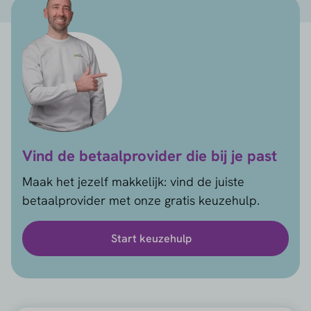
Vind de betaalprovider die bij je past
Maak het jezelf makkelijk: vind de juiste
betaalprovider met onze gratis keuzehulp.
Start keuzehulp