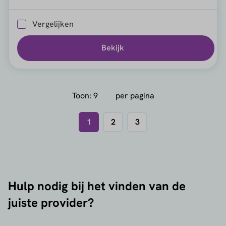
Vergelijken
Bekijk
Toon:
per pagina
1
2
3
Hulp nodig bij het vinden van de
juiste provider?