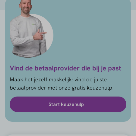
Vind de betaalprovider die bij je past
Maak het jezelf makkelijk: vind de juiste
betaalprovider met onze gratis keuzehulp.
Start keuzehulp