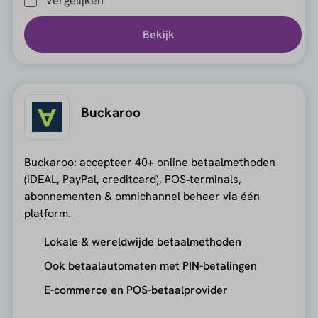
Vergelijken
Bekijk
Buckaroo
Buckaroo: accepteer 40+ online betaalmethoden
(iDEAL, PayPal, creditcard), POS‑terminals,
abonnementen & omnichannel beheer via één
platform.
Lokale & wereldwijde betaalmethoden
Ook betaalautomaten met PIN-betalingen
E-commerce en POS-betaalprovider