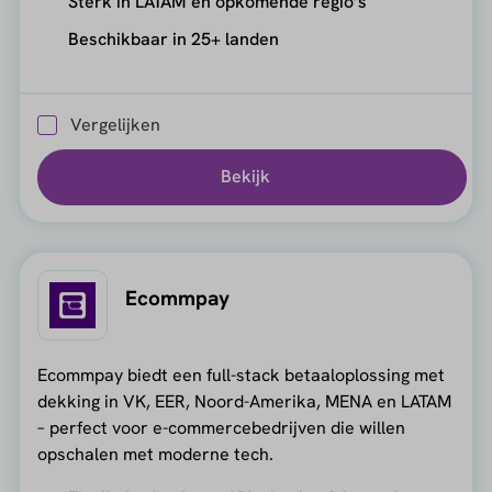
Sterk in LATAM en opkomende regio’s
Beschikbaar in 25+ landen
Vergelijken
Bekijk
Ecommpay
Ecommpay biedt een full-stack betaaloplossing met
dekking in VK, EER, Noord-Amerika, MENA en LATAM
– perfect voor e-commercebedrijven die willen
opschalen met moderne tech.