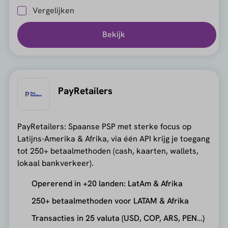
Vergelijken
Bekijk
PayRetailers
PayRetailers: Spaanse PSP met sterke focus op
Latijns-Amerika & Afrika, via één API krijg je toegang
tot 250+ betaalmethoden (cash, kaarten, wallets,
lokaal bankverkeer).
Opererend in +20 landen: LatAm & Afrika
250+ betaalmethoden voor LATAM & Afrika
Transacties in 25 valuta (USD, COP, ARS, PEN…)