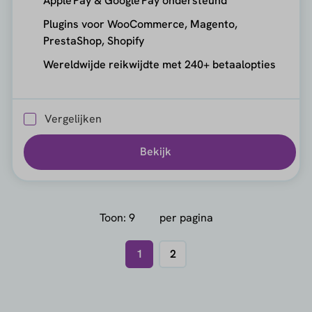
Apple Pay & Google Pay ondersteund
Plugins voor WooCommerce, Magento,
PrestaShop, Shopify
Wereldwijde reikwijdte met 240+ betaalopties
Vergelijken
Bekijk
Toon:
per pagina
1
2