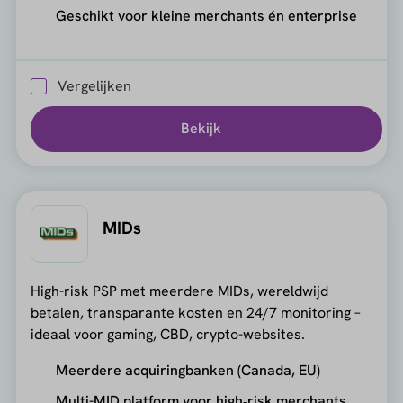
Geschikt voor kleine merchants én enterprise
Vergelijken
Bekijk
MIDs
High-risk PSP met meerdere MIDs, wereldwijd
betalen, transparante kosten en 24/7 monitoring –
ideaal voor gaming, CBD, crypto-websites.
Meerdere acquiringbanken (Canada, EU)
Multi-MID platform voor high‑risk merchants