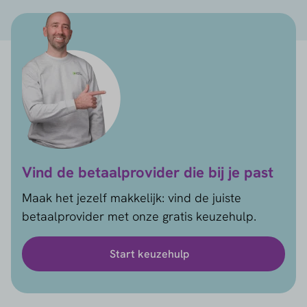
Vind de betaalprovider die bij je past
Maak het jezelf makkelijk: vind de juiste
betaalprovider met onze gratis keuzehulp.
Start keuzehulp