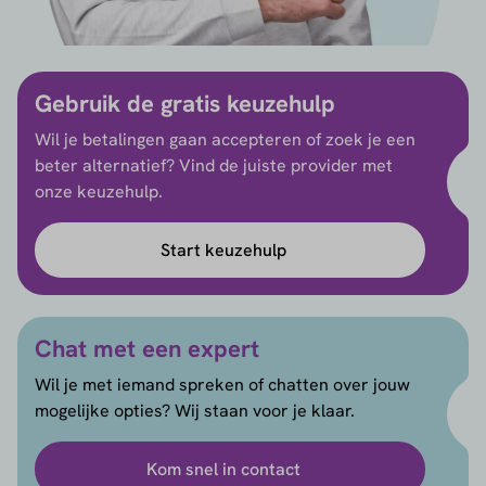
Gebruik de gratis keuzehulp
Wil je betalingen gaan accepteren of zoek je een
beter alternatief? Vind de juiste provider met
onze keuzehulp.
Start keuzehulp
Chat met een expert
Wil je met iemand spreken of chatten over jouw
mogelijke opties? Wij staan voor je klaar.
Kom snel in contact