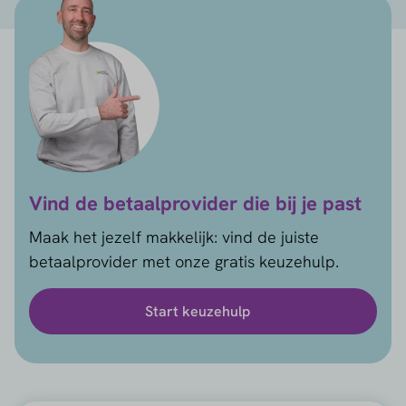
Vind de betaalprovider die bij je past
Maak het jezelf makkelijk: vind de juiste
betaalprovider met onze gratis keuzehulp.
Start keuzehulp