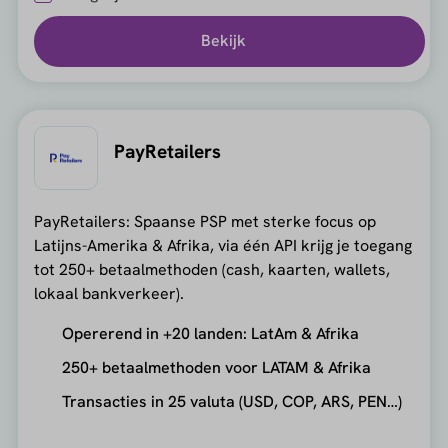
Bekijk
PayRetailers
PayRetailers: Spaanse PSP met sterke focus op
Latijns-Amerika & Afrika, via één API krijg je toegang
tot 250+ betaalmethoden (cash, kaarten, wallets,
lokaal bankverkeer).
Opererend in +20 landen: LatAm & Afrika
250+ betaalmethoden voor LATAM & Afrika
Transacties in 25 valuta (USD, COP, ARS, PEN…)