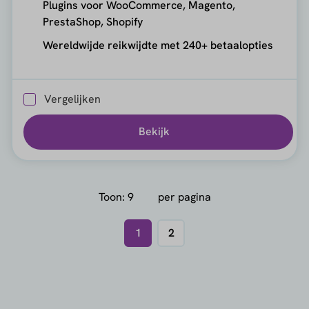
Plugins voor WooCommerce, Magento,
PrestaShop, Shopify
Wereldwijde reikwijdte met 240+ betaalopties
Vergelijken
Bekijk
Toon:
per pagina
1
2