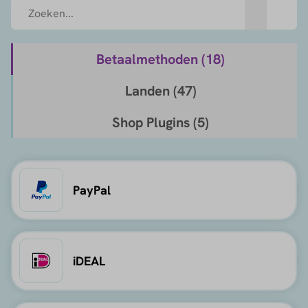
Betaalmethoden (
18
)
Landen (
47
)
Shop Plugins (
5
)
PayPal
iDEAL