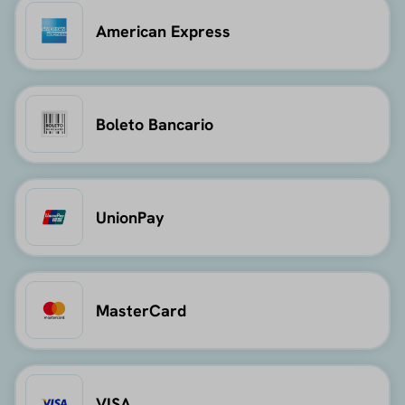
American Express
Boleto Bancario
UnionPay
MasterCard
VISA