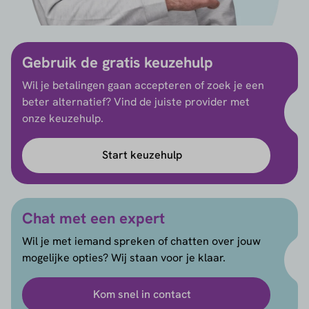
Gebruik de gratis keuzehulp
Wil je betalingen gaan accepteren of zoek je een
beter alternatief? Vind de juiste provider met
onze keuzehulp.
Start keuzehulp
Chat met een expert
Wil je met iemand spreken of chatten over jouw
mogelijke opties? Wij staan voor je klaar.
Kom snel in contact