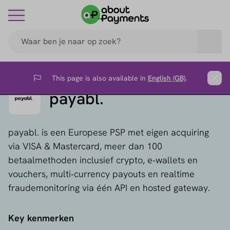
This page is also available in
English (GB)
.
Flag
Clos
payabl.
payabl. is een Europese PSP met eigen acquiring
via VISA & Mastercard, meer dan 100
betaalmethoden inclusief crypto, e‑wallets en
vouchers, multi‑currency payouts en realtime
fraudemonitoring via één API en hosted gateway.
Key kenmerken