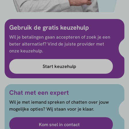
Gebruik de gratis keuzehulp
Wil je betalingen gaan accepteren of zoek je een
beter alternatief? Vind de juiste provider met
onze keuzehulp.
Start keuzehulp
Chat met een expert
Wil je met iemand spreken of chatten over jouw
mogelijke opties? Wij staan voor je klaar.
Kom snel in contact