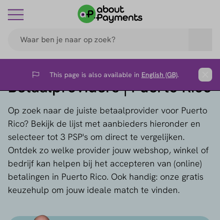
This page is also available in
English (GB)
.
Flag
Clos
Betaalproviders | Puerto Rico
Op zoek naar de juiste betaalprovider voor Puerto
Rico? Bekijk de lijst met aanbieders hieronder en
selecteer tot 3 PSP's om direct te vergelijken.
Ontdek zo welke provider jouw webshop, winkel of
bedrijf kan helpen bij het accepteren van (online)
betalingen in Puerto Rico. Ook handig: onze gratis
keuzehulp om jouw ideale match te vinden.