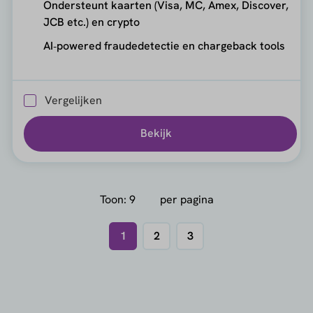
Ondersteunt kaarten (Visa, MC, Amex, Discover,
JCB etc.) en crypto
AI‑powered fraudedetectie en chargeback tools
Vergelijken
Bekijk
Toon:
per pagina
1
2
3