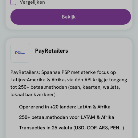
Vergelijken
Bekijk
PayRetailers
PayRetailers: Spaanse PSP met sterke focus op
Latijns-Amerika & Afrika, via één API krijg je toegang
tot 250+ betaalmethoden (cash, kaarten, wallets,
lokaal bankverkeer).
Opererend in +20 landen: LatAm & Afrika
250+ betaalmethoden voor LATAM & Afrika
Transacties in 25 valuta (USD, COP, ARS, PEN…)