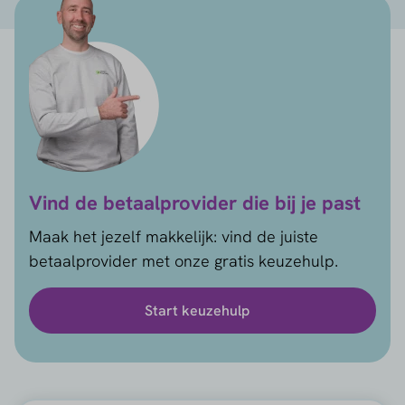
Vind de betaalprovider die bij je past
Maak het jezelf makkelijk: vind de juiste
betaalprovider met onze gratis keuzehulp.
Start keuzehulp