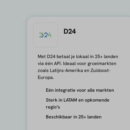
D24
Met D24 betaal je lokaal in 25+ landen
via één API. Ideaal voor groeimarkten
zoals Latijns-Amerika en Zuidoost-
Europa.
Eén integratie voor alle markten
Sterk in LATAM en opkomende
regio’s
Beschikbaar in 25+ landen