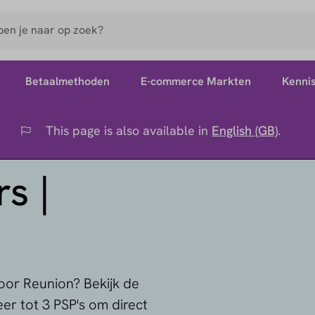
Betaalmethoden
E-commerce Markten
Kenni
This page is also available in
English (GB)
.
Flag
s |
oor Reunion? Bekijk de
eer tot 3 PSP's om direct