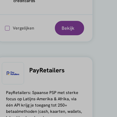
creditcards
Bekijk
Vergelijken
PayRetailers
PayRetailers: Spaanse PSP met sterke
focus op Latijns-Amerika & Afrika, via
één API krijg je toegang tot 250+
betaalmethoden (cash, kaarten, wallets,