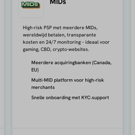
MIDs
High-risk PSP met meerdere MIDs,
wereldwijd betalen, transparante
kosten en 24/7 monitoring – ideaal voor
gaming, CBD, crypto-websites.
Meerdere acquiringbanken (Canada,
EU)
Multi-MID platform voor high‑risk
merchants
Snelle onboarding met KYC‑support