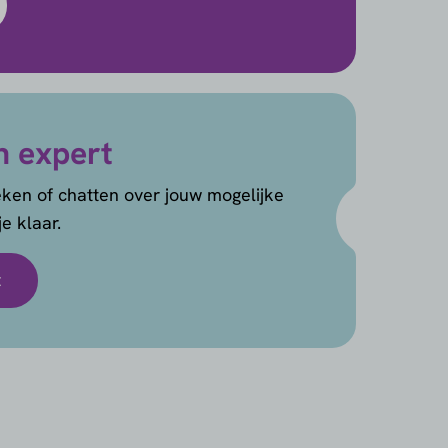
n expert
ken of chatten over jouw mogelijke
e klaar.
t