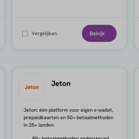
Bekijk
Vergelijken
Jeton
Jeton: één platform voor eigen e‑wallet,
prepaidkaarten en 50+ betaalmethoden
in 25+ landen.
50+ betaalmethoden ondersteund