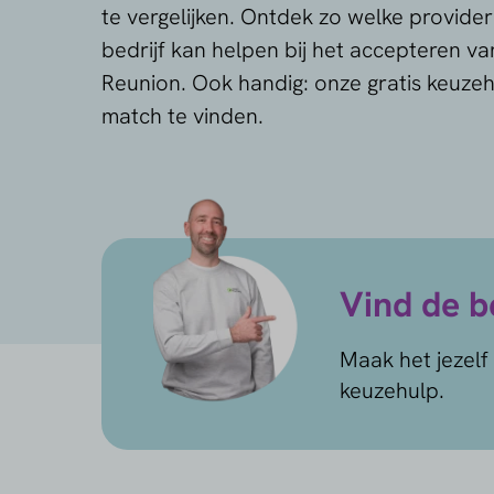
te vergelijken. Ontdek zo welke provide
bedrijf kan helpen bij het accepteren va
Reunion. Ook handig: onze gratis keuze
match te vinden.
Vind de be
Maak het jezelf 
keuzehulp.