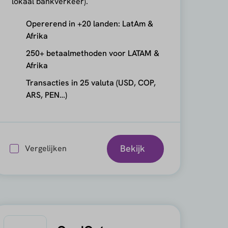
lokaal bankverkeer).
Opererend in +20 landen: LatAm &
Afrika
250+ betaalmethoden voor LATAM &
Afrika
Transacties in 25 valuta (USD, COP,
ARS, PEN…)
Bekijk
Vergelijken