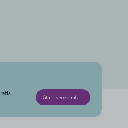
ratis
Start keuzehulp