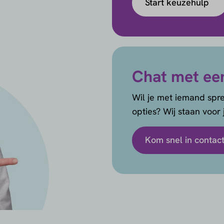
Start keuzehulp
Chat met ee
Wil je met iemand spre
opties? Wij staan voor j
Kom snel in contac