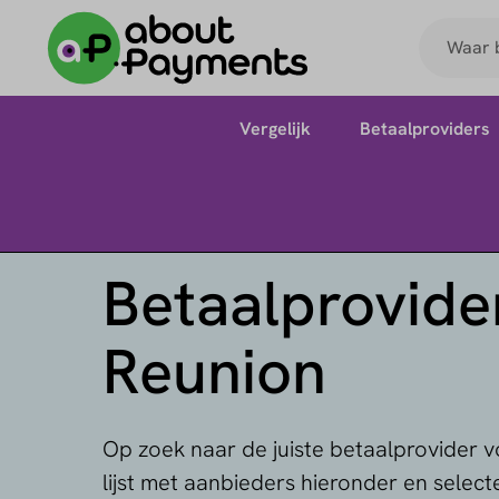
Vergelijk
Betaalproviders
Betaalprovider
Reunion
Op zoek naar de juiste betaalprovider v
lijst met aanbieders hieronder en select