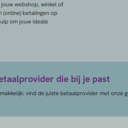
r jouw webshop, winkel of
n (online) betalingen op
hulp om jouw ideale
taalprovider die bij je past
makkelijk: vind de juiste betaalprovider met onze g