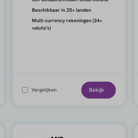
Beschikbaar in 25+ landen
Multi‑currency rekeningen (24+
valuta’s)
Bekijk
Vergelijken