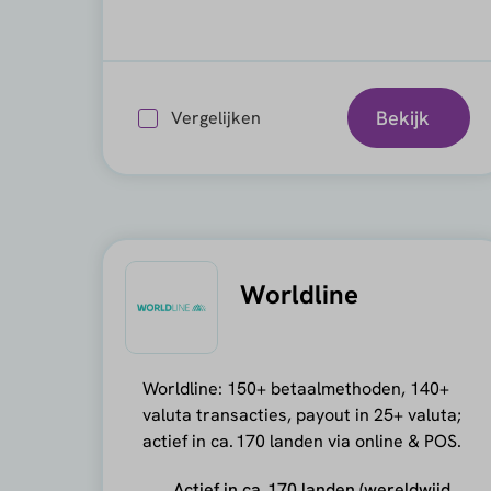
Bekijk
Vergelijken
Worldline
Worldline: 150+ betaalmethoden, 140+
valuta transacties, payout in 25+ valuta;
actief in ca. 170 landen via online & POS.
Actief in ca. 170 landen (wereldwijd