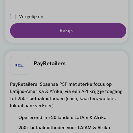
Vergelijken
Bekijk
PayRetailers
PayRetailers: Spaanse PSP met sterke focus op
Latijns-Amerika & Afrika, via één API krijg je toegang
tot 250+ betaalmethoden (cash, kaarten, wallets,
lokaal bankverkeer).
Opererend in +20 landen: LatAm & Afrika
250+ betaalmethoden voor LATAM & Afrika