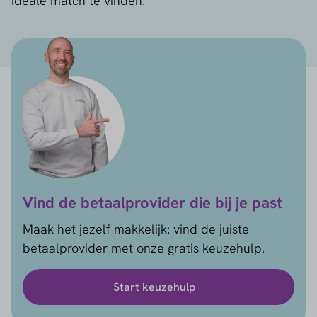
ideale match te vinden.
Vind de betaalprovider die bij je past
Maak het jezelf makkelijk: vind de juiste
betaalprovider met onze gratis keuzehulp.
Start keuzehulp