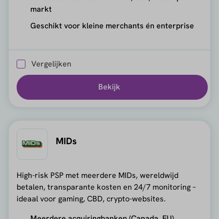
markt
Geschikt voor kleine merchants én enterprise
Vergelijken
Bekijk
MIDs
High-risk PSP met meerdere MIDs, wereldwijd
betalen, transparante kosten en 24/7 monitoring –
ideaal voor gaming, CBD, crypto-websites.
Meerdere acquiringbanken (Canada, EU)