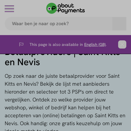
This page is also available in
English (GB)
.
Flag
Clos
Betaalproviders | Saint Kitts
en Nevis
Op zoek naar de juiste betaalprovider voor Saint
Kitts en Nevis? Bekijk de lijst met aanbieders
hieronder en selecteer tot 3 PSP's om direct te
vergelijken. Ontdek zo welke provider jouw
webshop, winkel of bedrijf kan helpen bij het
accepteren van (online) betalingen op Saint Kitts en
Nevis. Ook handig: onze gratis keuzehulp om jouw