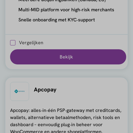
Multi-MID platform voor high‑risk merchants
Snelle onboarding met KYC‑support
Vergelijken
Bekijk
Apcopay
Apcopay: alles‑in‑één PSP‑gateway met creditcards,
wallets, alternatieve betaalmethoden, risk tools en
dashboard – eenvoudig plug‑in beheer voor
WooCommerce en andere shopplatformen.