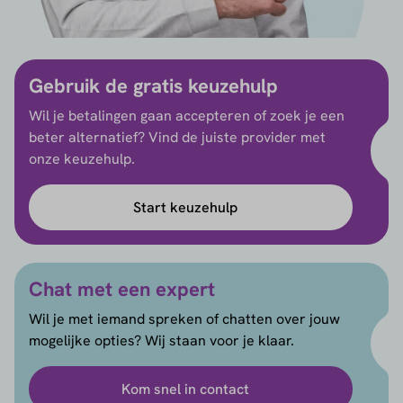
Gebruik de gratis keuzehulp
Wil je betalingen gaan accepteren of zoek je een
beter alternatief? Vind de juiste provider met
onze keuzehulp.
Start keuzehulp
Chat met een expert
Wil je met iemand spreken of chatten over jouw
mogelijke opties? Wij staan voor je klaar.
Kom snel in contact