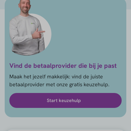
Vind de betaalprovider die bij je past
Maak het jezelf makkelijk: vind de juiste
betaalprovider met onze gratis keuzehulp.
Start keuzehulp