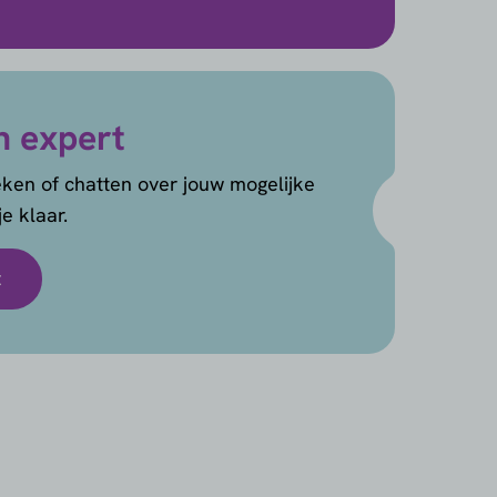
n expert
ken of chatten over jouw mogelijke
e klaar.
t