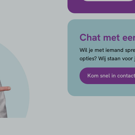
Chat met ee
Wil je met iemand spre
opties? Wij staan voor j
Kom snel in contac