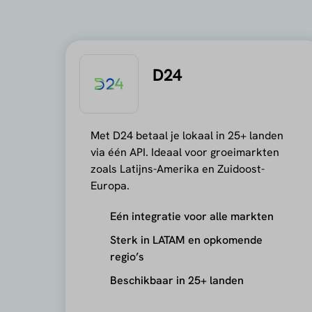
D24
Met D24 betaal je lokaal in 25+ landen
via één API. Ideaal voor groeimarkten
zoals Latijns-Amerika en Zuidoost-
Europa.
Eén integratie voor alle markten
Sterk in LATAM en opkomende
regio’s
Beschikbaar in 25+ landen