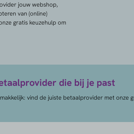
provider jouw webshop,
pteren van (online)
 onze gratis keuzehulp om
taalprovider die bij je past
makkelijk: vind de juiste betaalprovider met onze g