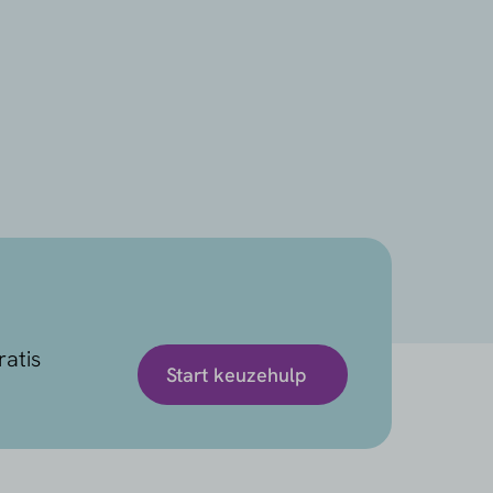
ratis
Start keuzehulp