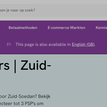
Betaalmethoden
E-commerce Markten
Kenni
This page is also available in
English (GB)
.
Flag
s | Zuid-
voor Zuid-Soedan? Bekijk
ecteer tot 3 PSP's om