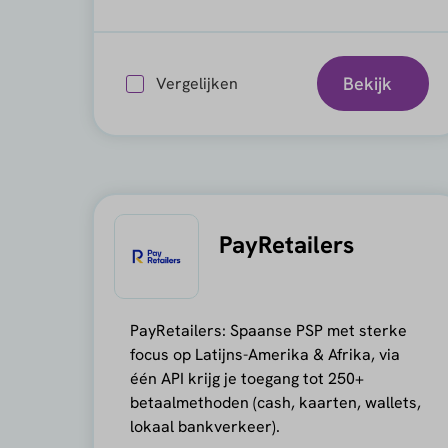
Bekijk
Vergelijken
PayRetailers
PayRetailers: Spaanse PSP met sterke
focus op Latijns-Amerika & Afrika, via
één API krijg je toegang tot 250+
betaalmethoden (cash, kaarten, wallets,
lokaal bankverkeer).