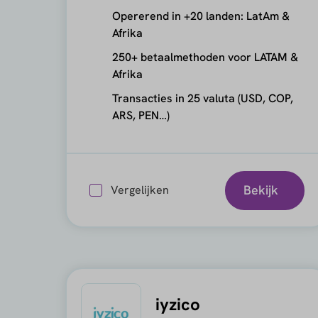
Opererend in +20 landen: LatAm &
Afrika
250+ betaalmethoden voor LATAM &
Afrika
Transacties in 25 valuta (USD, COP,
ARS, PEN…)
Bekijk
Vergelijken
iyzico