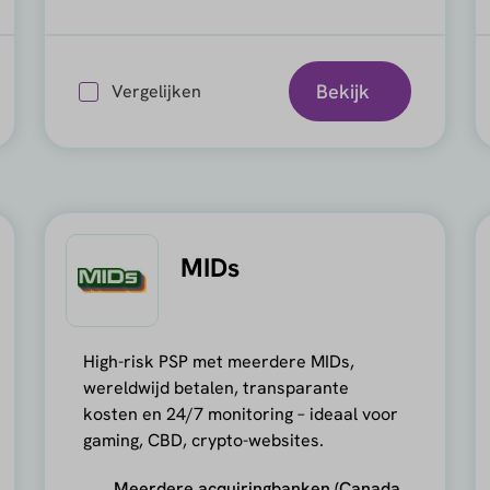
Bekijk
Vergelijken
MIDs
High-risk PSP met meerdere MIDs,
wereldwijd betalen, transparante
kosten en 24/7 monitoring – ideaal voor
gaming, CBD, crypto-websites.
Meerdere acquiringbanken (Canada,