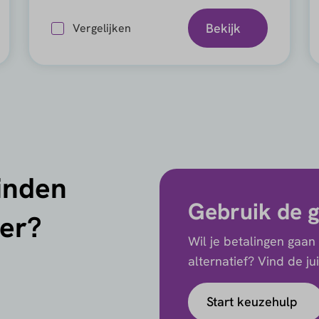
Bekijk
Vergelijken
vinden
Gebruik de g
der?
Wil je betalingen gaan
alternatief? Vind de j
Start keuzehulp