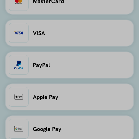
MasterCard
VISA
PayPal
Apple Pay
Google Pay