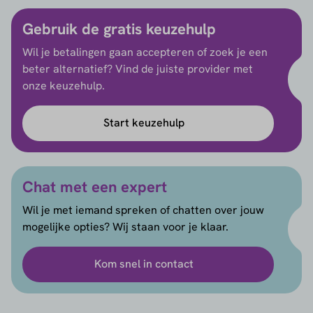
Gebruik de gratis keuzehulp
Wil je betalingen gaan accepteren of zoek je een
beter alternatief? Vind de juiste provider met
onze keuzehulp.
Start keuzehulp
Chat met een expert
Wil je met iemand spreken of chatten over jouw
mogelijke opties? Wij staan voor je klaar.
Kom snel in contact