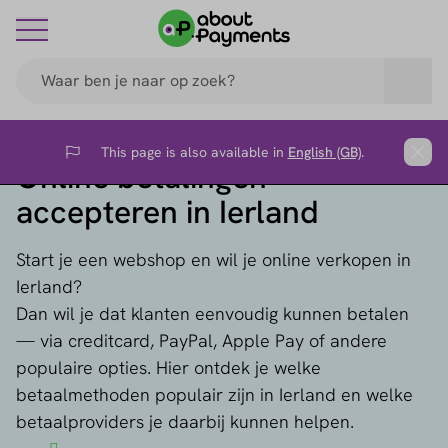
This page is also available in
English (GB)
.
Flag
Clos
Online betalingen
accepteren in Ierland
Start je een webshop en wil je online verkopen in
Ierland?
Dan wil je dat klanten eenvoudig kunnen betalen
— via creditcard, PayPal, Apple Pay of andere
populaire opties. Hier ontdek je welke
betaalmethoden populair zijn in Ierland en welke
betaalproviders je daarbij kunnen helpen.