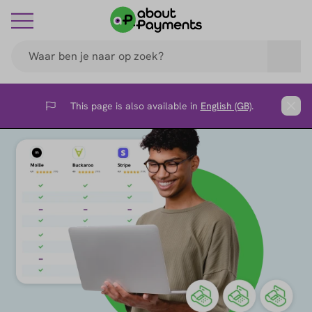
This page is also available in
English (GB)
.
Flag
Clos