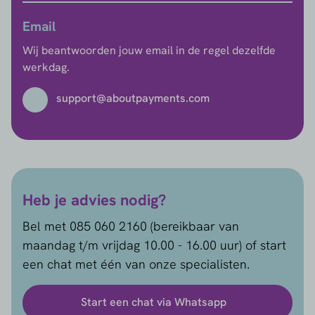
Email
Wij beantwoorden jouw email in de regel dezelfde
werkdag.
support@aboutpayments.com
Heb je advies nodig?
Bel met 085 060 2160 (bereikbaar van
maandag t/m vrijdag 10.00 - 16.00 uur) of start
een chat met één van onze specialisten.
Start een chat via Whatsapp