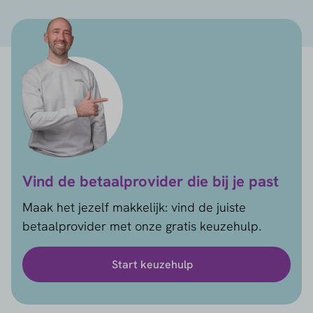
Vind de betaalprovider die bij je past
Maak het jezelf makkelijk: vind de juiste
betaalprovider met onze gratis keuzehulp.
Start keuzehulp