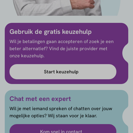
Gebruik de gratis keuzehulp
Wil je betalingen gaan accepteren of zoek je een
beter alternatief? Vind de juiste provider met
onze keuzehulp.
Start keuzehulp
Chat met een expert
Wil je met iemand spreken of chatten over jouw
mogelijke opties? Wij staan voor je klaar.
Kom snel in contact