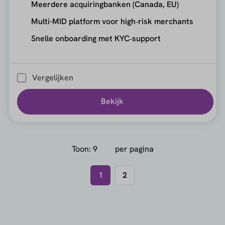
Meerdere acquiringbanken (Canada, EU)
Multi-MID platform voor high‑risk merchants
Snelle onboarding met KYC‑support
Vergelijken
Bekijk
Toon:
per pagina
1
2