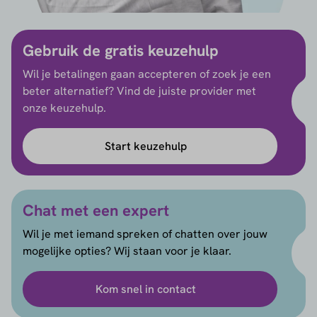
Gebruik de gratis keuzehulp
Wil je betalingen gaan accepteren of zoek je een
beter alternatief? Vind de juiste provider met
onze keuzehulp.
Start keuzehulp
Chat met een expert
Wil je met iemand spreken of chatten over jouw
mogelijke opties? Wij staan voor je klaar.
Kom snel in contact