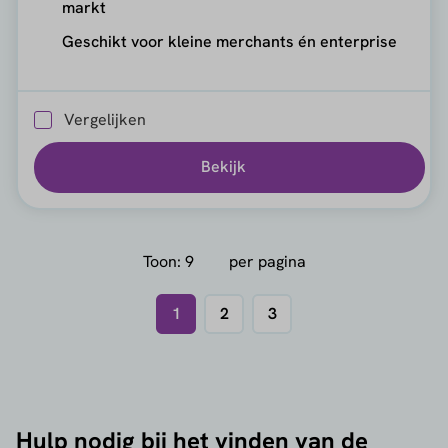
markt
Geschikt voor kleine merchants én enterprise
Vergelijken
Bekijk
Toon:
per pagina
1
2
3
Hulp nodig bij het vinden van de