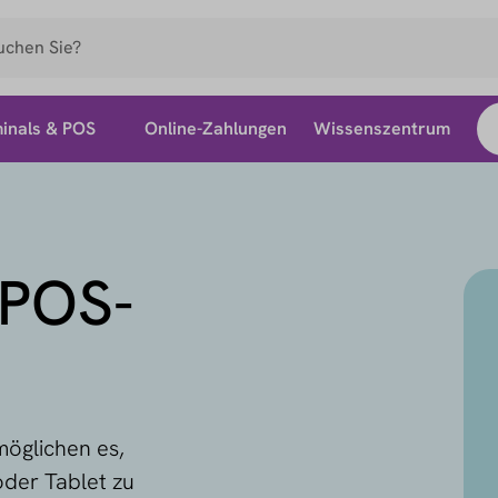
inals & POS
Online-Zahlungen
Wissenszentrum
mPOS-
möglichen es,
der Tablet zu