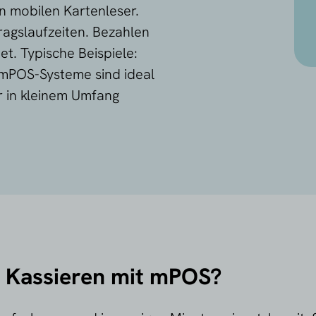
en mobilen Kartenleser.
ragslaufzeiten. Bezahlen
et. Typische Beispiele:
 mPOS-Systeme sind ideal
r in kleinem Umfang
s Kassieren mit mPOS?