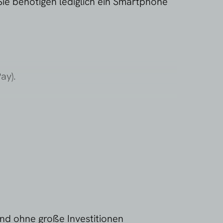
Sie benötigen lediglich ein Smartphone
ay).
nd ohne große Investitionen