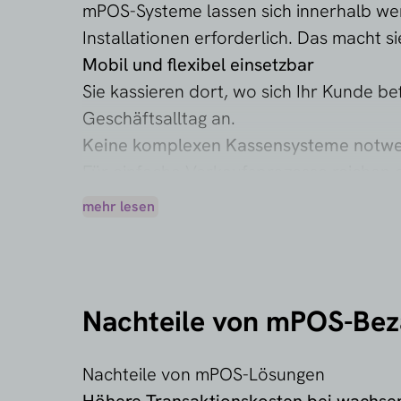
mPOS-Systeme lassen sich innerhalb wen
Installationen erforderlich. Das macht s
Mobil und flexibel einsetzbar
Sie kassieren dort, wo sich Ihr Kunde 
Geschäftsalltag an.
Keine komplexen Kassensysteme notw
Für einfache Verkaufsprozesse reichen e
Fazit
mehr lesen
mPOS-Bezahllösungen sind ideal, um sch
Anforderungen ist jedoch meist ein kla
Nachteile von mPOS-Bez
Nachteile von mPOS-Lösungen